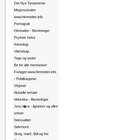
Det Nye Testamente
Misjonsskolen
www.himmelen.info
Pornografi
Himmelen - Beretninger
Psykisk helse
Arkeologi
Vitenskap
Tegn og under
Be for alle mennesker
Forlaget www.himmelen.info
- Publikasjoner
Visjoner
Aktuelle temaer
Vekkelse - Beretninger
Jesu l�re - lignelser og ulike
emner
Seksualitet
Selvmord
Skog, mark, fjell og hei