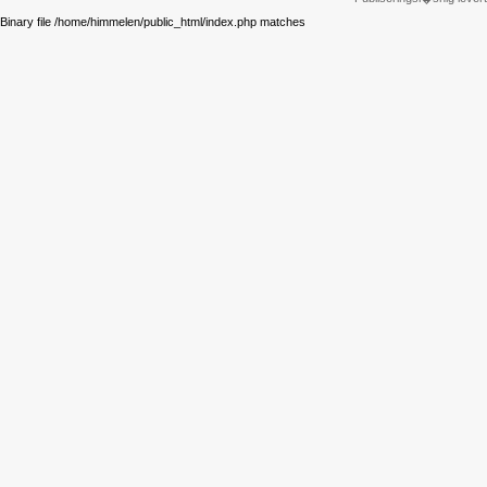
Binary file /home/himmelen/public_html/index.php matches