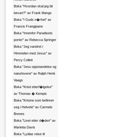
Boka "Hvordan skal jeg bli
bevart?" av Frank Mangs
Boka "I Guds n�rhet" av
Francis Frangipane
Boka "Innenfor Paradisets
porter" av Rebecca Springer
Boka "Jeg vandret i
Himmelen med Jesus" av
Percy Collett
Boka "Jesu oppstandelse og
naturlovene" av Ralph Henk
Vaags
Boka "Kristi etterf�lgelse"
av Thomas � Kempis
Boka "Kristne som befinner
seg i Helvete" av Carmelo
Brenes
Boka "Livet etter d�den" av
Marietta Davis
Boka "Lydias reise til