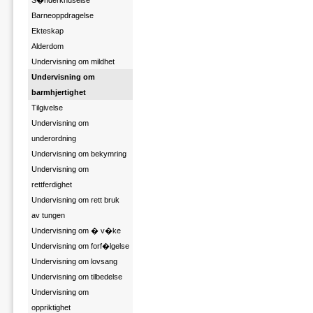
S�nderknuselse
Barneoppdragelse
Ekteskap
Alderdom
Undervisning om mildhet
Undervisning om
barmhjertighet
Tilgivelse
Undervisning om
underordning
Undervisning om bekymring
Undervisning om
rettferdighet
Undervisning om rett bruk
av tungen
Undervisning om � v�ke
Undervisning om forf�lgelse
Undervisning om lovsang
Undervisning om tilbedelse
Undervisning om
oppriktighet