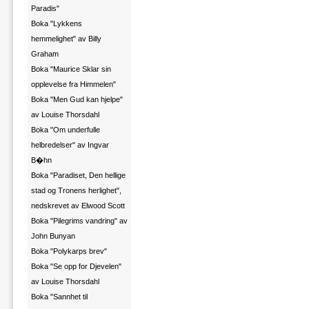
Paradis"
Boka "Lykkens
hemmelighet" av Billy
Graham
Boka "Maurice Sklar sin
opplevelse fra Himmelen"
Boka "Men Gud kan hjelpe"
av Louise Thorsdahl
Boka "Om underfulle
helbredelser" av Ingvar
B�hn
Boka "Paradiset, Den hellige
stad og Tronens herlighet",
nedskrevet av Elwood Scott
Boka "Pilegrims vandring" av
John Bunyan
Boka "Polykarps brev"
Boka "Se opp for Djevelen"
av Louise Thorsdahl
Boka "Sannhet til